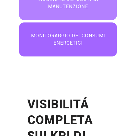
MANUTENZIONE
MONITORAGGIO DEI CONSUMI
ENERGETICI
VISIBILITÁ
COMPLETA
SUI KPI DI