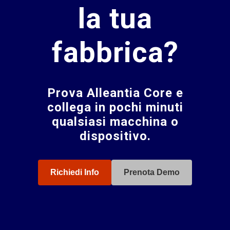
la tua
fabbrica?
Prova Alleantia Core e
collega in pochi minuti
qualsiasi macchina o
dispositivo.
Richiedi Info
Prenota Demo