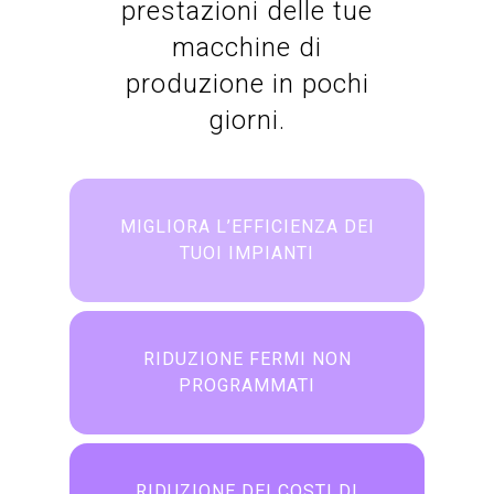
prestazioni delle tue
macchine di
produzione in pochi
giorni.
MIGLIORA L’EFFICIENZA DEI
TUOI IMPIANTI
RIDUZIONE FERMI NON
PROGRAMMATI
RIDUZIONE DEI COSTI DI