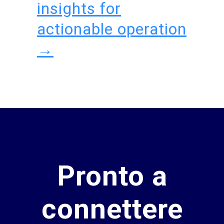
insights for
actionable operation
→
Pronto a
connettere