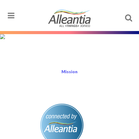
Menu
Mission
Home
>
Chi siamo
>
Mission